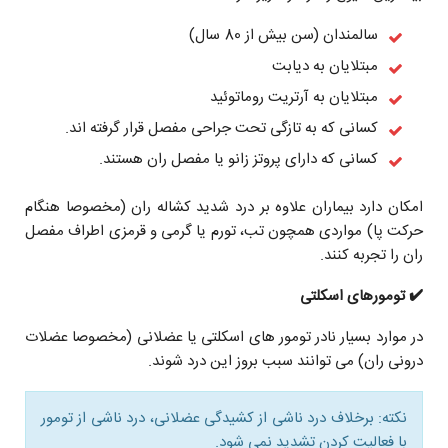
سالمندان (سن بیش از 80 سال)
مبتلایان به دیابت
مبتلایان به آرتریت روماتوئید
کسانی که به تازگی تحت جراحی مفصل قرار گرفته اند.
کسانی که دارای پروتز زانو یا مفصل ران هستند.
امکان دارد بیماران علاوه بر درد شدید کشاله ران (مخصوصا هنگام
حرکت پا) مواردی همچون تب، تورم یا گرمی و قرمزی اطراف مفصل
ران را تجربه کنند.
✔️ تومورهای اسکلتی
در موارد بسیار نادر تومور های اسکلتی یا عضلانی (مخصوصا عضلات
درونی ران) می توانند سبب بروز این درد شوند.
نکته: برخلاف درد ناشی از کشیدگی عضلانی، درد ناشی از تومور
با فعالیت کردن تشدید نمی شود.