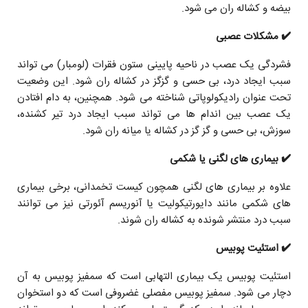
بیضه و کشاله ران می شود.
✔️ مشکلات عصبی
فشردگی یک عصب در ناحیه پایینی ستون فقرات (لومبار) می تواند
سبب ایجاد درد، بی حسی و گزگز در کشاله ران شود. این وضعیت
تحت عنوان رادیکولوپاتی شناخته می شود. همچنین، به دام افتادن
یک عصب بین اندام ها می تواند سبب ایجاد درد تیر کشنده،
سوزش، بی حسی و گز گز در کشاله یا میانه ران شود.
✔️ بیماری های لگنی یا شکمی
علاوه بر بیماری های لگنی همچون کیست تخمدانی، برخی بیماری
های شکمی مانند دایورتیکولیت یا آنوریسم آئورتی نیز می توانند
سبب درد منتشر شونده به کشاله ران شوند.
✔️ استئیت پوبیس
استئیت پوبیس یک بیماری التهابی است که سمفیز پوبیس به آن
دچار می شود. سمفیز پوبیس مفصلی غضروفی است که دو استخوان