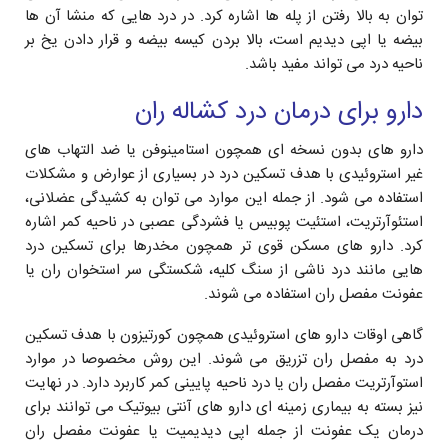
توان به بالا رفتن از پله ها اشاره کرد. در درد هایی که منشا آن ها
بیضه یا اپی دیدیم است، بالا بردن کیسه بیضه و قرار دادن یخ بر
ناحیه درد می تواند مفید باشد.
دارو برای درمان درد کشاله ران
دارو های بدون نسخه ای همچون استامینوفن یا ضد التهاب های
غیر استروئیدی با هدف تسکین درد در بسیاری از عوارض و مشکلات
استفاده می شود. از جمله این موارد می توان به کشیدگی عضلانی،
استئوآرتریت، استئیت پوبیس یا فشردگی عصبی در ناحیه کمر اشاره
کرد. دارو های مسکن قوی تر همچون مخدرها برای تسکین درد
هایی مانند درد ناشی از سنگ کلیه، شکستگی سر استخوان ران یا
عفونت مفصل ران استفاده می شوند.
گاهی اوقات دارو های استروئیدی همچون کورتیزون با هدف تسکین
درد به مفصل ران تزریق می شوند. این روش مخصوصا در موارد
استوآرتریت مفصل ران یا درد ناحیه پایینی کمر کاربرد دارد. در نهایت
نیز بسته به بیماری زمینه ای دارو های آنتی بیوتیک می توانند برای
درمان یک عفونت از جمله اپی دیدیمیت یا عفونت مفصل ران