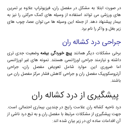
در صورت ابتلا به مشکل در مفصل ران، فیزیوتراپ علاوه بر تمرین
های ورزشی می تواند استفاده از وسیله های کمک حرکتی را نیز به
بیمار پیشنهاد دهد. از جمله این وسیله ها می توان عصا، چوب های
زیر بغل و واکر را نام برد.
جراحی درد کشاله ران
برخی مشکلات دیگر همانند
پیچ خوردگی بیضه
وضعیت جدی تری
داشته و نیازمند جراحی اورژانسی هستند. نمونه های غیر اورژانسی
اما ضروری این موارد شامل تعویض مفصل ران، جراحی
آرتروسکوپیک مفصل ران و جراحی کاهش فشار مرکز مفصل ران می
باشند.
پیشگیری از درد کشاله ران
درد ناحیه کشاله ران علامت رایج در چندین بیماری احتمالی است.
جهت پیشگیری از مشکلات مرتبط با مفصل ران و به تبع درد ناشی از
آن اقدامات ساده ای در زیر بیان شده اند: