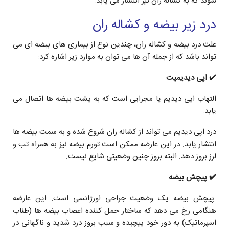
شوند که به کشاله ران نیز انتشار می یابد.
درد زیر بیضه و کشاله ران
علت درد بیضه و کشاله ران، چندین نوع از بیماری های بیضه ای می
تواند باشد که از جمله آن ها می توان به موارد زیر اشاره کرد:
✔️
اپی دیدیمیت
التهاب اپی دیدیم یا مجرایی است که به پشت بیضه ها اتصال می
یابد.
درد اپی دیدیم می تواند از کشاله ران شروع شده و به سمت بیضه ها
انتشار یابد. در این عارضه ممکن است تورم بیضه نیز به همراه تب و
لرز بروز دهد. البته بروز چنین وضعیتی شایع نیست.
✔️ پیچش بیضه
پیچش بیضه یک وضعیت جراحی اورژانسی است. این عارضه
هنگامی رخ می دهد که ساختار حمل کننده اعصاب بیضه ها (طناب
اسپرماتیک) به دور خود پیچیده و سبب بروز درد شدید و ناگهانی در