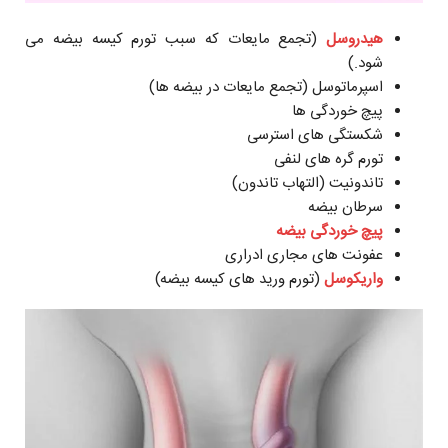
هیدروسل
(تجمع مایعات که سبب تورم کیسه بیضه می
شود.)
اسپرماتوسل (تجمع مایعات در بیضه ها)
پیچ خوردگی ها
شکستگی های استرسی
تورم گره های لنفی
تاندونیت (التهاب تاندون)
سرطان بیضه
پیچ خوردگی بیضه
عفونت های مجاری ادراری
واریکوسل
(تورم ورید های کیسه بیضه)