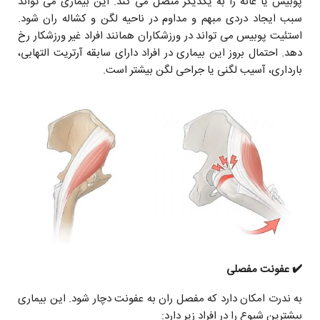
پوبیس یا عانه را به یکدیگر متصل می کند. این بیماری می تواند
سبب ایجاد دردی مبهم و مداوم در ناحیه لگن و کشاله ران شود.
استئیت پوبیس می تواند در ورزشکاران همانند افراد غیر ورزشکار رخ
دهد. احتمال بروز این بیماری در افراد دارای سابقه آرتریت التهابی،
بارداری، آسیب لگنی یا جراحی لگن بیشتر است.
✔️ عفونت مفصلی
به ندرت امکان دارد که مفصل ران به عفونت دچار شود. این بیماری
بیشترین شیوع را در افراد زیر دارد: