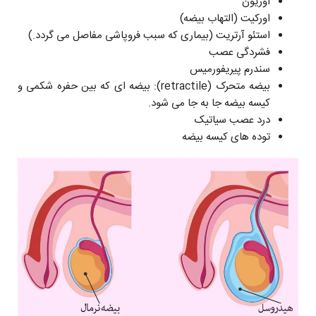
اوریون
اورکیت (التهاب بیضه)
استئو آرتریت (بیماری که سبب فروپاشی مفاصل می گردد.)
فشردگی عصب
سندرم پیریفورمیس
بیضه متحرک (retractile): بیضه ای که بین حفره شکمی و
کیسه بیضه جا به جا می شود.
درد عصب سیاتیک
توده های کیسه بیضه