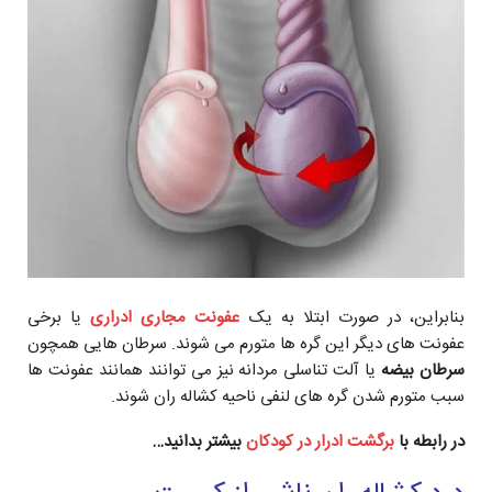
بنابراین، در صورت ابتلا به یک
عفونت مجاری ادراری
یا برخی
عفونت های دیگر این گره ها متورم می شوند. سرطان هایی همچون
سرطان بیضه
یا آلت تناسلی مردانه نیز می توانند همانند عفونت ها
سبب متورم شدن گره های لنفی ناحیه کشاله ران شوند.
در رابطه با
برگشت ادرار در کودکان
بیشتر بدانید…