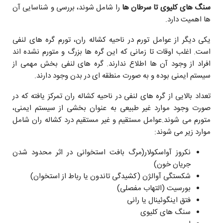
سنگ های کلیوی تا سرطان ها
را شامل شوند، بررسی و شناسایی آن
ها اهمیت دارد.
یکی دیگر از عوامل تورم در ناحیه کشاله ران، تورم گره های لنفی
است. اغلب اوقات تا زمانی که این گره ها بزرگ و متورم نشده اند
افراد از وجود آن ها اطلاع ندارند. گره های لنفی بخش مهمی از
سیستم ایمنی بوده و به صورت منطقه ای در بدن وجود دارند.
تعداد بالایی از گره های لنفی در ناحیه کشاله ران تمرکز یافته که در
صورت وجود موارد غیر طبیعی به عنوان بخشی از سیستم ایمنی،
متورم می شوند.عوامل مستقیم و غیر مستقیم درد کشاله ران شامل
موارد زیر می شوند:
نکروز آواسکولار(مرگ بافت استخوانی در اثر محدود شدن
جریان خون)
شکستگی آوالژن (کشیدگی تاندون یا رباط از استخوان)
بورسیت (التهاب مفصلی)
فتق اینگوئینال یا رانی
سنگ های کلیوی