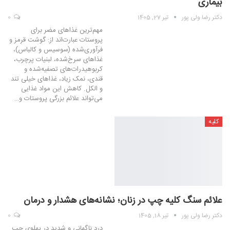
بیماری
دکتر رضا ولی پور
تیر 27, 1405
0
مهم‌ترین غذاهای مضر برای
پروستات عبارت‌اند از: گوشت قرمز و
فرآوری‌شده (سوسیس و کالباس)،
غذاهای سرخ‌شده، لبنیات پرچرب،
کربوهیدرات‌های تصفیه‌شده و
قندی، نمک زیاد، غذاهای خیلی تند
و الکل. کاهش این مواد غذایی
می‌تواند علائم بزرگی پروستات و…
کلیه
علائم سنگ کلیه چپ در زنان؛ نشانه‌های هشدار و درمان
دکتر رضا ولی پور
تیر 18, 1405
0
درد ناگهانی و شدید در پهلوی چپ