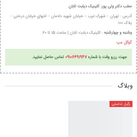
مطب دکتر ولی پور: کلینیک دیابت تابان
آدرس : تهران – شهرک غرب – خیابان شهید دادمان – انتهای خیابان درختی –
پلاک ۱۰۰
وشنبه و چهارشنبه
: کلینیک دیابت تابان | ساعت 15 تا 20
گوگل مپ
جهت رزرو وقت با شماره
09106691947
تماس حاصل نمایید.
وبلاگ
زگیل تناسلی