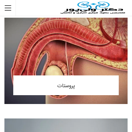
پروستات