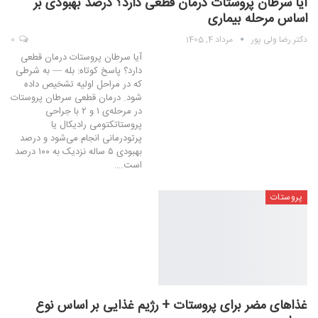
آیا سرطان پروستات درمان قطعی دارد؟ درصد بهبودی بر
اساس مرحله بیماری
دکتر رضا ولی پور
مرداد 4, 1405
0
آیا سرطان پروستات درمان قطعی
دارد؟ پاسخ کوتاه: بله — به شرطی
که در مراحل اولیه تشخیص داده
شود. درمان قطعی سرطان پروستات
در مرحله‌ی ۱ و ۲ با جراحی
پروستاتکتومی رادیکال یا
پرتودرمانی انجام می‌شود و درصد
بهبودی ۵ ساله نزدیک به ۱۰۰ درصد
است.…
پروستات
غذاهای مضر برای پروستات + رژیم غذایی بر اساس نوع