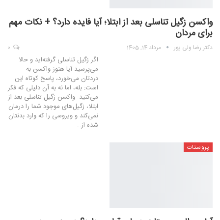
واکسن زگیل تناسلی بعد از ابتلا؛ آیا فایده دارد؟ + نکات مهم
برای مردان
دکتر رضا ولی پور
مرداد 14, 1405
0
اگر زگیل تناسلی گرفته‌اید و حالا
می‌پرسید آیا هنوز واکسن به
دردتان می‌خورد، پاسخ کوتاه این
است: بله، اما نه به آن دلیلی که فکر
می‌کنید. واکسن زگیل تناسلی بعد از
ابتلا، زگیل‌های موجود شما را درمان
نمی‌کند و ویروسی را که وارد بدنتان
شده از…
پروستات