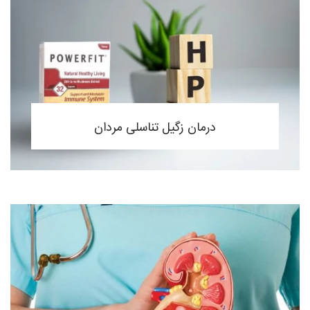
درمان زگیل تناسلی مردان