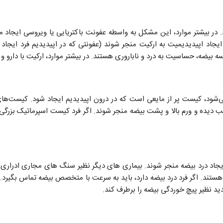
. در بیشتر موارد، این مشکل به واسطه عفونت باکتریایی یا ویروسی ایجاد م
 ایجاد اپیدیدیمیت به ارکیت منجر شوند (عفونتی که در اپیدیدیم فرد ایجاد
سه بیضه، حساسیت به درد و ناباروری هستند. در بیشتر موارد، ارکیت با دارو 
می‌شود، کیست پر از مایعی است که در درون اپیدیدیم ایجاد شود. کیست‌ه
ب دیده و ورم بالا و پشت بیضه منجر شوند. اگر فرد کیست اسپرماتیک بزرگی 
یجاد درد بیضه منجر شوند. بیماری‌ های دیگر نظیر سنگ‌ های مجاری ادراری و 
ند. اگر فرد درد بیضه دارد، باید به سرعت با متخصص بیضه تماس بگیرد. و ا
د نظیر پیچ خوردگی بیضه را برطرف کند.