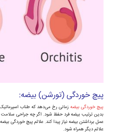
پیچ خوردگی (تورشن) بیضه:
پیچ خوردگی بیضه
زمانی رخ می‌دهد که طناب اسپرماتیک 
بدین ترتیب بیضه فرد حفظ شود. اگر چه جراحی سلامت م
عمل برداشتن بیضه نیاز پیدا کند. علائم پیچ خوردگی بیضه 
علائم دیگر همراه شود.