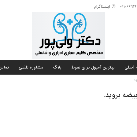
اینستاگرام
 اصلی
بهترین آمپول برای نعوظ
بلاگ
مشاوره تلفنی
تماس 
د.
ضه بروید.