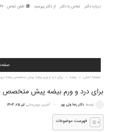
درباره دکتر
تماس با دکتر
از دکتر بپرسید
تلفن تماس : ۰۹۱۰۶۶۹۱۹۴۷
صفحه
صفحه اصلی
بیضه
برای درد و ورم بیضه پیش متخصص بیضه بروی
برای درد و ورم بیضه پیش متخصص بی
توسط
دکتر رضا ولی پور
آخرین بروزرسانی
تیر 25, 1404
فهرست موضوعات