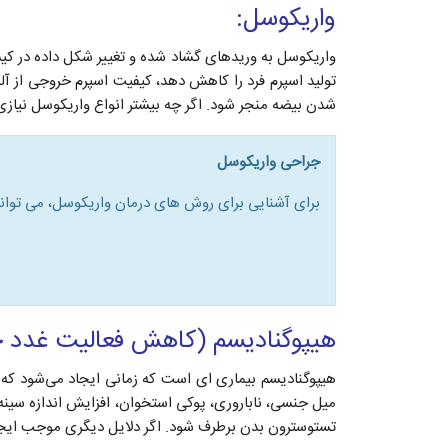
واریکوسل:
واریکوسل به وریدهای گشاد شده و تغییر شکل داده در کی
تولید اسپرم فرد را کاهش دهد، کیفیت اسپرم خروجی از آلت
شدن بیضه منجر شود. اگر چه بیشتر انواع واریکوسل نیازی ب
جراحی واریکوسل
برای آشنایی برای روش های درمان واریکوسل، می توانید 
هیپوگنادیسم (کاهش فعالیت غدد 
هیپوگنادیسم بیماری ای است که زمانی ایجاد می‌شود که ب
میل جنسی، ناباروری، پوکی استخوان، افزایش اندازه سینه
تستوسترون بدن برطرف شود. اگر دلایل دیگری موجب ایجاد 