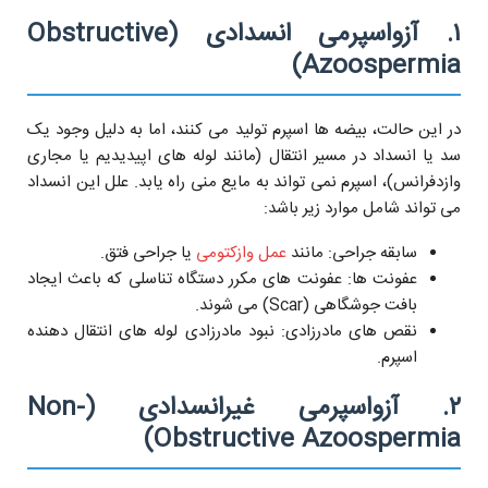
۱. آزواسپرمی انسدادی (Obstructive
Azoospermia)
در این حالت، بیضه ها اسپرم تولید می کنند، اما به دلیل وجود یک
سد یا انسداد در مسیر انتقال (مانند لوله های اپیدیدیم یا مجاری
وازدفرانس)، اسپرم نمی تواند به مایع منی راه یابد. علل این انسداد
می تواند شامل موارد زیر باشد:
سابقه جراحی: مانند
عمل وازکتومی
یا جراحی فتق.
عفونت ها: عفونت های مکرر دستگاه تناسلی که باعث ایجاد
بافت جوشگاهی (Scar) می شوند.
نقص های مادرزادی: نبود مادرزادی لوله های انتقال دهنده
اسپرم.
۲. آزواسپرمی غیرانسدادی (Non-
Obstructive Azoospermia)