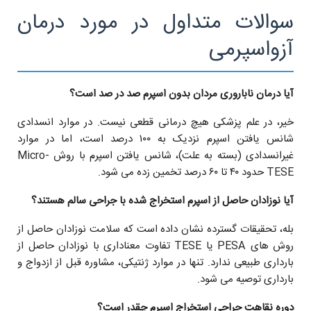
سوالات متداول در مورد درمان
آزواسپرمی
آیا درمان ناباروری مردان بدون اسپرم صد در صد است؟
خیر، در علم پزشکی هیچ درمانی قطعی نیست. در موارد انسدادی
شانس یافتن اسپرم نزدیک به ۱۰۰ درصد است، اما در موارد
غیرانسدادی (بسته به علت)، شانس یافتن اسپرم با روش Micro-
TESE حدود ۴۰ تا ۶۰ درصد تخمین زده می شود.
آیا نوزادان حاصل از اسپرم استخراج شده با جراحی سالم هستند؟
بله، تحقیقات گسترده نشان داده است که سلامت نوزادان حاصل از
روش های PESA یا TESE تفاوت معناداری با نوزادان حاصل از
بارداری طبیعی ندارد. تنها در موارد ژنتیکی، مشاوره قبل از ازدواج و
بارداری توصیه می شود.
دوره نقاهت جراحی استخراج اسپرم چقدر است؟