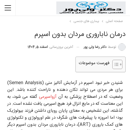
صفحه اصلی
بیماری های جنسی
درمان ناباروری مردان بدون اسپرم
توسط
دکتر رضا ولی پور
آخرین بروزرسانی
اسفند 5, 1404
فهرست موضوعات
شنیدن خبر نبود اسپرم در آزمایش آنالیز منی (Semen Analysis)
برای هر مردی می تواند تکان دهنده و ناراحت کننده باشد. این
وضعیت که در اصطلاح پزشکی به آن
آزواسپرمی
گفته می شود، به
این معناست که در مایع انزال فرد هیچ اسپرمی یافت نشده است. در
گذشته، این تشخیص به معنای پایان رویای داشتن فرزند بیولوژیک
بود؛ اما امروزه با پیشرفت های شگرف در علم اورولوژی و تکنولوژی
های کمک باروری (ART)، درمان ناباروری مردان بدون اسپرم دیگر