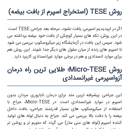
روش TESE (استخراج اسپرم از بافت بیضه)
اگر در اپیدیدیم اسپرمی یافت نشود، مرحله بعد جراحی TESE است.
در این روش، تکه های بسیار کوچکی از بافت خود بیضه برداشته می
شود. سپس این بافت در آزمایشگاه زیر میکروسکوپ بررسی می شود
تا اسپرم های زنده از میان سلول های دیگر جدا شوند. این روش هم
برای موارد انسدادی و هم در برخی موارد غیرانسدادی کاربرد دارد.
روش Micro-TESE؛ طلایی ترین راه درمان
آزواسپرمی غیرانسدادی
این جراحی پیشرفته ترین متد برای درمان ناباروری مردان بدون
اسپرم در موارد غیرانسدادی است. در Micro-TESE، جراح با
استفاده از میکروسکوپ های بسیار قدرتمند جراحی، بافت داخل
بیضه را با دقت بالا بررسی می کند. جراح به دنبال لوله های تولید
کننده اسپرم (لوله های منی ساز) می گردد که متورم تر و روشن تر