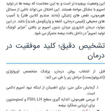
این وضعیت پیچیده تر است و به این معناست که بیضه ها در تولید
اسپرم با مشکل مواجه هستند. این اختلال می تواند ناشی از مسائل
هورمونی، نقص های ژنتیکی (مانند سندرم کلاین فلتر) یا آسیب
های محیطی (شیمی درمانی، اشعه و واریکوسل شدید) باشد. در این
موارد، درمان ناباروری مردان بدون اسپرم بر یافتن “جزایر کوچک
تولید اسپرم” در داخل بافت بیضه متمرکز می شود.
تشخیص دقیق؛ کلید موفقیت در
درمان
قبل از انتخاب روش درمان، پزشک متخصص اورولوژی
(اندرولوژیست) مراحل زیر را طی می کند:
آزمایش مکرر منی: برای اطمینان از اینکه نبود اسپرم دائمی
است.
بررسی هورمونی: اندازه گیری سطح FSH، LH و تستوسترون
برای ارزیابی عملکرد بیضه.