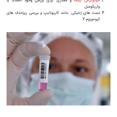
سونوگرافی بیضه
و مجاری: برای بررسی وجود انسداد یا
واریکوسل.
تست های ژنتیکی: مانند کاریوتایپ و بررسی ریزحذف های
کروموزوم Y.