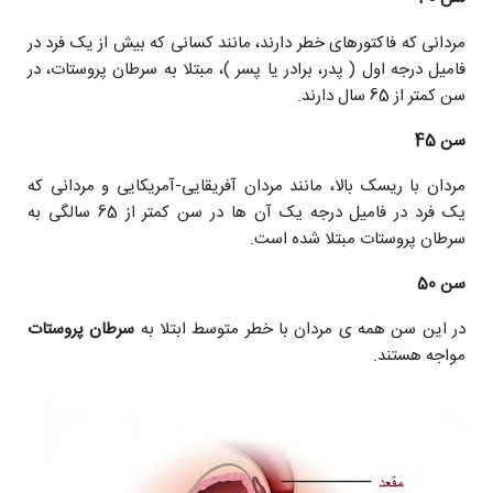
مردانى که فاکتورهاى خطر دارند، مانند کسانی که بیش از یک فرد در
فاميل درجه اول ( پدر، برادر یا پسر )، مبتلا به سرطان پروستات، در
سن کمتر از 65 سال دارند.
سن 45
مردان با ریسک بالا، مانند مردان آفریقایی-آمریکایی و مردانى که
يک فرد در فاميل درجه يک آن ها در سن کمتر از 65 سالگی به
سرطان پروستات مبتلا شده است.
سن 50
در این سن همه ی مردان با خطر متوسط ابتلا به
سرطان پروستات
مواجه هستند.