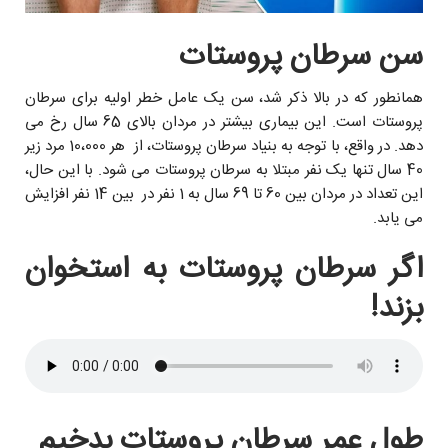
سن سرطان پروستات
همانطور که در بالا ذکر شد، سن یک عامل خطر اولیه برای سرطان
پروستات است. این بیماری بیشتر در مردان بالای 65 سال رخ می
دهد. در واقع، با توجه به بنیاد سرطان پروستات، از هر 10،000 مرد زیر
40 سال تنها يک نفر مبتلا به سرطان پروستات مى شود. با این حال،
این تعداد در مردان بین 60 تا 69 سال به 1 نفر در بين 14 نفر افزایش
می یابد.
اگر سرطان پروستات به استخوان
بزند!
طول عمر سرطان پروستات بدخیم