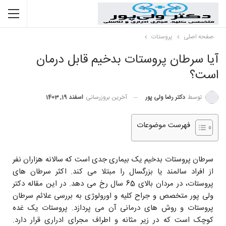
صفحه اصلی
پروستات
آیا سرطان پروستات بدخیم قابل درمان
است؟
توسط
دکتر رضا ولی پور
آخرین بروزرسانی
اسفند 19, 1403
فهرست موضوعات
سرطان پروستات بدخیم یک بیماری جدی است که سالانه هزاران نفر
از افراد سالمند یا بزرگسال را مبتلا می کند. اکثر سرطان های
پروستات، در مردان بالای 65 سال رخ می دهد. در این مقاله دکتر
ولی پور متخصص و جراح کلیه و اورولوژی به بررسی علائم سرطان
پروستات و روش های درمانی آن می پردازد. پروستات یک غده
کوچک است که در زیر مثانه و اطراف مجرای ادراری قرار دارد.