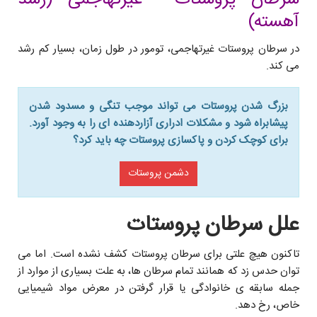
آهسته)
در سرطان پروستات غيرتهاجمى، تومور در طول زمان، بسيار کم رشد
مى کند.
بزرگ شدن پروستات می تواند موجب تنگی و مسدود شدن
پیشابراه شود و مشکلات ادراری آزاردهنده ای را به وجود آورد.
برای کوچک کردن و پاکسازی پروستات چه باید کرد؟
دشمن پروستات
علل سرطان پروستات
تاکنون هیچ علتی برای سرطان پروستات کشف نشده است. اما مى
توان حدس زد که همانند تمام سرطان ها، به علت بسیاری از موارد از
جمله سابقه ى خانوادگى یا قرار گرفتن در معرض مواد شیمیایی
خاص، رخ دهد.