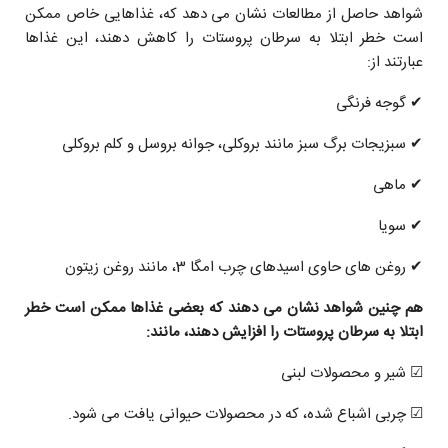
شواهد حاصل از مطالعات نشان می دهد که، غذاهایى خاص ممکن
است خطر ابتلا به سرطان پروستات را کاهش دهند، این غذاها
عبارتند از:
✔ گوجه فرنگی
✔ سبزیجات برگ سبز مانند بروکلی، جوانه بروسل و کلم بروکلی
✔ ماهی
✔ سویا
✔ روغن های حاوی اسیدهای چرب امگا 3، مانند روغن زیتون
هم چنين شواهد نشان می دهند که بعضی غذاها ممکن است خطر
ابتلا به سرطان پروستات را افزایش دهند، مانند:
☑ شیر و محصولات لبنی
☑ چربی اشباع شده، که در محصولات حیوانی یافت می شود.