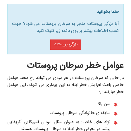
حتما بخوانید
آیا بزرگی پروستات منجر به سرطان پروستات می شود؟ جهت
کسب اطلاعات بیشتر بر روی دکمه زیر کلیک کنید.
بزرگی پروستات
عوامل خطر سرطان پروستات
در حالی که سرطان پروستات در هر مردی مى تواند رخ دهد، عوامل
خاصی باعث افزایش خطر ابتلا به این بیماری می شوند، این عوامل
خطر عبارتند از:
سن بالا
سابقه ى خانوادگی سرطان پروستات
نژاد هاى خاص: به عنوان مثال مردان آمریکایی-آفریقایی
بيشتر در معرض خطر ابتلا به سرطان پروستات هستند.