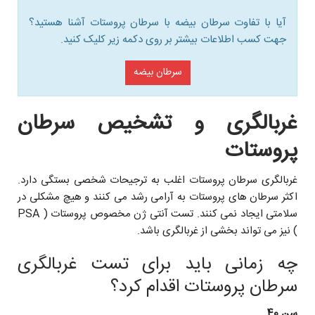
آیا با تفاوت سرطان بیضه با سرطان پروستات آشنا هستید؟
جهت کسب اطلاعات بیشتر بر روی دکمه زیر کلیک کنید.
سرطان بیضه
غربالگری و تشخیص سرطان
پروستات
غربالگری سرطان پروستات اغلب به ترجيحات شخصی بستگی دارد.
اکثر سرطان های پروستات به آرامی رشد می کنند و هیچ مشکلی در
سلامتی ایجاد نمی کنند. تست آنتی ژن مخصوص پروستات ( PSA
) نيز می تواند بخشی از غربالگری باشد.
چه زمانی باید برای تست غربالگری
سرطان پروستات اقدام کرد؟
سن 40