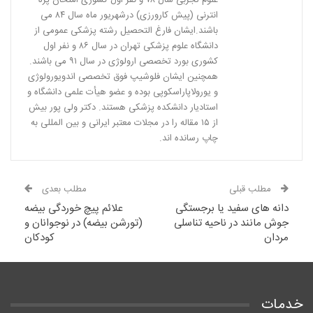
انترنی (پیش كارورزی) درشهریور ماه سال ٨٤ می
باشند.ایشان فارغ التحصیل رشته پزشكی عمومی از
دانشگاه علوم پزشكی تهران در سال ٨٦ و نفر اول
كشوری بورد تخصصی ارولوژی در سال ٩١ می باشند.
همچنین ایشان فلوشیپ فوق تخصصی اندویورولوژی
و یورولاپاراسكوپی بوده و عضو هیأت علمی دانشگاه و
استادیار دانشكده پزشكی هستند. دکتر ولی پور بیش
از ١٥ مقاله را در مجلات معتبر ایرانی و بین المللی به
چاپ رسانده اند.
مطلب قبلی
مطلب بعدی
دانه های سفید یا برجستگی
علائم پیچ خوردگی بیضه
جوش مانند در ناحیه تناسلی
(تورشن بیضه) در نوجوانان و
مردان
کودکان
خدمات