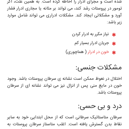
شده است و مجرای ادرار را احاطه کرده است. به همين علت، اگر
تومور در پروستات رشد کند، می تواند بر مثانه یا مجاری ادرار فشار
آورد و مشکلاتى ایجاد کند. مشکلات ادراری می تواند شامل موارد
زیر باشد:
نیاز مکرر به ادرار کردن
جریان ادرار بسيار کم
خون در ادرار
( هماچوری)
مشکلات جنسی:
اختلال در نعوظ ممکن است نشانه ى سرطان پروستات باشد. وجود
خون در مایع منی پس از انزال نیز می تواند نشانه ای از سرطان
پروستات باشد.
درد و بی حسی:
سرطان متاستاتیک سرطانى است که از محل ابتدايى خود به سایر
نقاط بدن گسترش یافته است. اغلب متاستاز سرطان پروستات به