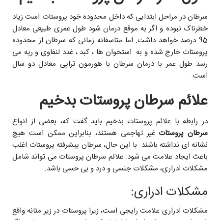
سرطان در مراحل ابتدایی که داخل محدوده خود پروستات است زیاد
خطرناک نبوده و اگر به موقع درمان شود طول عمری طبیعی معادل
95 درصد خواهد داشت. اما متاسفانه زمانی که سرطان از محدوده
پروستات خارج شده و به استخوان ها ، کبد ، غدد لنفاوی و ریه می
رسد طول عمر با درمان سرطان با هورمون تراپی معادل دو سال
است.
علائم سرطان پروستات بدخیم
در رابطه با علائم پروستات بدخیم باید گفت که، بعضی از انواع
سرطان پروستات
غير تهاجمی هستند، بنابراين ممکن است هيچ
نشانه ای نداشته باشند. با این حال، سرطان پیشرفته پروستات اغلب
باعث ايجاد علامت مى شود. علائم سرطان پروستات می تواند شامل
مشکلات ادراری، مشکلات جنسی و درد و بی حسی باشد.
مشکلات ادراری:
مشکلات ادراری علامت رایجى است، زیرا پروستات در زیر مثانه واقع