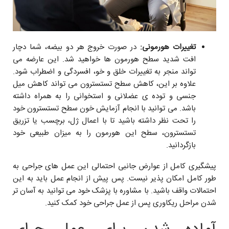
تغییرات هورمونی:
در صورت خروج هر دو بیضه، شما دچار
افت شدید سطح هورمون ها خواهید شد. این عارضه می
تواند منجر به تغییرات خلق و خو، افسردگی و اضطراب شود.
علاوه بر این، کاهش سطح تستسترون می تواند کاهش میل
جنسی و توده ی عضلانی و استخوانی را به همراه داشته
باشد. می توانید با انجام آزمایش خون سطح تستسترون خود
را تحت نظر داشته باشید تا با اعمال ژل، برچسب یا تزریق
تستسترون، سطح این هورمون را به میزان طبیعی خود
بازگردانید.
پیشگیری کامل از عوارض جانبی احتمالی این عمل های جراحی به
طور کامل امکان پذیر نیست. پس پیش از انجام عمل باید به این
احتمالات واقف باشید. با مشاوره با پزشک خود می توانید به آسان تر
شدن مراحل ریکاوری پس از عمل جراحی خود کمک کنید.