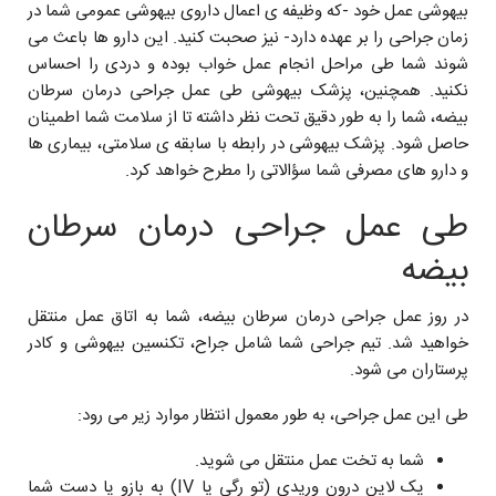
بیهوشی عمل خود -که وظيفه ی اعمال داروی بیهوشی عمومی شما در
زمان جراحی را بر عهده دارد- نیز صحبت کنید. این دارو ها باعث می
شوند شما طی مراحل انجام عمل خواب بوده و دردی را احساس
نکنید. همچنين، پزشک بیهوشی طی عمل جراحی درمان سرطان
بیضه، شما را به طور دقیق تحت نظر داشته تا از سلامت شما اطمینان
حاصل شود. پزشک بیهوشی در رابطه با سابقه ی سلامتی، بیماری ها
و دارو های مصرفی شما سؤالاتی را مطرح خواهد کرد.
طی عمل جراحی درمان سرطان
بیضه
در روز عمل جراحی درمان سرطان بیضه، شما به اتاق عمل منتقل
خواهید شد. تیم جراحی شما شامل جراح، تکنسین بیهوشی و کادر
پرستاران می شود.
طی این عمل جراحی، به طور معمول انتظار موارد زیر می رود:
شما به تخت عمل منتقل می شوید.
یک لاین درون وریدی (تو رگی یا IV) به بازو یا دست شما