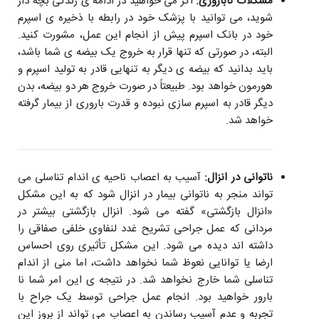
مشکلات ناباروری:
اگر می خواهید در ادامه ی زندگی بچه دار
شوید، می توانید با پزشک خود در رابطه با ذخیره ی اسپرم
خود در بانک اسپرم پیش از انجام این عمل، مشورت کنید.
البته، در صورتی که تنها قرار به خروج یک بیضه ی شما باشد،
باید بدانید که بیضه ی دیگر به تنهایی قادر به تولید اسپرم و
هورمون خواهد بود. طبیعتاً در صورت خروج هر دو بیضه، بدن
دیگر قادر به اسپرم سازی نبوده و قدرت باروری از بیمار گرفته
خواهد شد.
ناتوانی در انزال:
آسیب به اعصاب ناحیه ی اندام تناسلی می
تواند منجر به ناتوانی بیمار در انزال شود که به این مشکل
«انزال بازگشتی» گفته می شود. انزال بازگشتی بیشتر در
مردانی که عمل جراحی تشریح غدد لنفاوی خلفی صفاقی را
داشته اند دیده می شود. این مشکل تأثیری روی احساس
ارضا یا توانایی نعوظ شما نخواهد داشت، اما منی از اندام
تناسلی شما خارج نخواهد شد. در نتیجه ی این امر شما نا
بارور خواهید بود. انجام عمل جراحی توسط یک جراح با
تجربه و عدم آسیب رساندن به اعصاب می تواند از بروز این