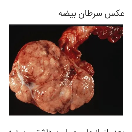
عکس سرطان بیضه