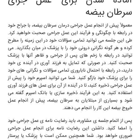
آماده شدن برای عمل جرای
سرطان بیضه
معمولاً پیش از انجام عمل جراحی درمان سرطان بیضه، با جراح خود
در رابطه با چگونگی و فرآیند این عمل جراحی صحبت خواهید کرد.
طی این جلسه می توانید تمامی سؤالات خود در این زمینه را مطرح
کرده و هر گونه نگرانی درونی خود را با پزشک در میان بگذارید. می
توانید در رابطه با زخم های پس از جراحی و ظاهر آنها با پزشک
صحبت کنید. در صورتی که تمایل به فرزند آوری در آینده ی خود
دارید، در رابطه با احتمال ناباروری تمامی سؤالات و نگرانی های خود
را برای پزشک خود بازگو کنید. شما می توانید اسپرم خود را پیش از
عمل جراحی ذخیره کنید، تا در آینده از آن برای عمل های فرزند آوری
استفاده کنید. به این فرآیند ذخیره سازی یا بانک اسپرم گفته می
شود و بسیاری از مبتلایان به سرطان بیضه، پیش از انجام عمل
خروج بیضه این کار را انجام می دهند.
پس از اتمام جلسه ی مشاوره، باید رضایت نامه ی عمل جراحی خود
را امضا کنید. داشتن این رضایت نامه برای انجام عمل جراحی
ضروری خواهد بود. شما همچنين ممکن است با پزشک یا پرستار