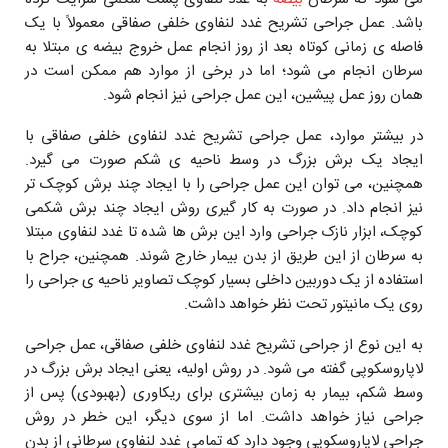
باشد. عمل جراحی تشریح غدد لنفاوی خلفی صفاقی معمولاً با یک
فاصله ی زمانی کوتاه بعد از روز انجام عمل خروج بیضه ی مبتلا به
سرطان انجام می شود؛ اما در برخی از موارد هم ممکن است در
همان روز عمل پیشین، این عمل جراحی نیز انجام شود.
در بیشتر موارد، عمل جراحی تشریح غدد لنفاوی خلفی صفاقی با
ایجاد یک برش بزرگ در وسط ناحیه ی شکم صورت می گیرد.
همچنین، می توان این عمل جراحی را با ایجاد چند برش کوچک تر
نیز انجام داد. در صورت به کار گیری روش ایجاد چند برش شکمی
کوچک، ابزار نازک جراحی وارد این برش ها شده تا غدد لنفاوی مبتلا
به سرطان از این طریق از بدن بیمار خارج شوند. همچنین، جراح با
استفاده از یک دوربین داخلی بسیار کوچک تصاویر ناحیه ی جراحی را
روی یک مانیتور تحت نظر خواهد داشت.
به این نوع از جراحی تشریح غدد لنفاوی خلفی صفاقی، عمل جراحی
لاپاروسکوپی گفته می شود. در روش اولیه، یعنی ایجاد برش بزرگ در
وسط شکم، بیمار به زمان بیشتری برای ریکاوری (بهبودی) پس از
جراحی نیاز خواهد داشت. اما از سوی دیگر، این خطر در روش
جراحی لاپاروسکوپی وجود دارد که تمامی غدد لنفاوی سرطانی از بدن