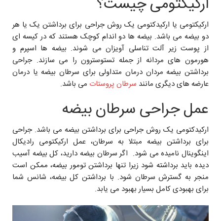
ارکیکتومی چیست؟
ارکیکتومی یا ارکیدکتومی یک روش جراحی برای برداشتن یک یا هر
دو بیضه می باشد. بیضه ها دو اندام کوچک هستند که در کیسه ای
از پوست زیر آلت تناسلی آویزان می شوند. بیضه ها اسپرم و
هورمون های مردانه از جمله تستوسترون را می سازند. جراحی
برداشتن بیضه مردان درمان متداولی برای سرطان بیضه یا درمان
عارضه های دیگری مانند
سرطان پروستات
می باشد.
عمل جراحی سرطان بیضه
ارکیدکتومی یک روش جراحی برای برداشتن بیضه می باشد. جراحی
برای برداشتن بیضه مبتلا به سرطان، عمل ارکیکتومی رادیکال
اینگوینال نامیده می شود. اگر سرطان بیضه دارید، کل بیضه آسیب
دیده باید برداشته شود زیرا تنها برداشتن تومور بیضه، ممکن است
منجر به گسترش سرطان شود. با برداشتن کل بیضه، شانس شما
برای بهبودی کامل بسیار بهبود می یابد.