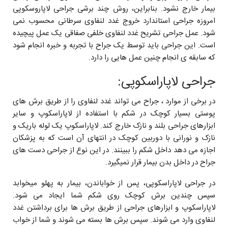
بیمار خارج نشود. بنابراین، روش چند برشی جراحی لاپاروسکوپی
امروزه جراحی استاندارد خروج غدد لنفاوی سرطانی محسوب نمی
شود. عمل جراحی تشریح غدد لنفاوی خلفی صفاقی یک عمل پیچیده
است. این جراحی باید توسط یک جراح با تجربه و خبره انجام شود
که سابقه ی انجام چنین عمل هایی را دارد.
جراحی لاپاراسکوپی:
در برخی از موارد ، جراح می تواند غدد لنفاوی را از طریق برش های
پوستی بسیار کوچک در شکم با استفاده از لاپاراسکوپ و سایر
ابزارهای جراحی بلند و نازک خارج کند. لاپاراسکوپ یک لوله باریک و
نازک و نورانی با دوربین کوچک در انتهای آن است که به پزشکان
اجازه می دهد داخل شکم را ببینند. در این نوع از جراحی دست های
جراح در داخل بدن بیمار قرار نمیگیرد.
در جراحی لاپاراسکوپی، پس از خواباندن، بیمار به پهلو میخوابد
سپس چندین برش کوچک روی شکم شما ایجاد می شود.
لاپاراسکوپ و ابزارهای جراحی از طریق برش ها برای برداشتن غدد
لنفاوی وارد می شوند. سپس برش ها بسته می شوند و شما از خواب