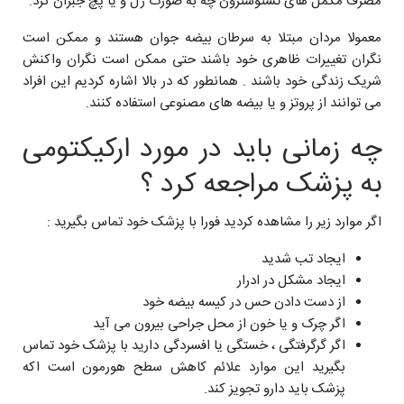
مصرف مکمل های تستوسترون چه به صورت ژل و یا پچ جبران کرد.
معمولا مردان مبتلا به سرطان بیضه جوان هستند و ممکن است
نگران تغییرات ظاهری خود باشند حتی ممکن است نگران واکنش
شریک زندگی خود باشند . همانطور که در بالا اشاره کردیم این افراد
می توانند از پروتز و یا بیضه های مصنوعی استفاده کنند.
چه زمانی باید در مورد ارکیکتومی
به پزشک مراجعه کرد ؟
اگر موارد زیر را مشاهده کردید فورا با پزشک خود تماس بگیرید :
ایجاد تب شدید
ایجاد مشکل در ادرار
از دست دادن حس در کیسه بیضه خود
اگر چرک و یا خون از محل جراحی بیرون می آید
اگر گرگرفتگی ، خستگی یا افسردگی دارید با پزشک خود تماس
بگیرید این موارد علائم کاهش سطح هورمون است اکه
پزشک باید دارو تجویز کند.