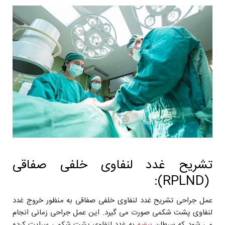
تشریح غدد لنفاوی خلفی صفاقی
(RPLND):
عمل جراحی تشریح غدد لنفاوی خلفی صفاقی به منظور خروج غدد
لنفاوی پشت شکمی صورت می گیرد. این عمل جراحی زمانی انجام
می شود که سرطان
بیضه
به غدد لنفاوی پشت شکمی سرایت کرده