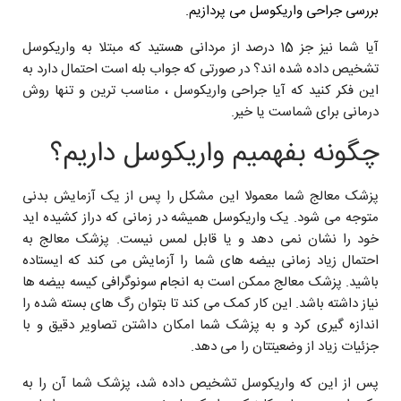
بررسی جراحی واریکوسل می پردازیم.
آیا شما نیز جز 15 درصد از مردانی هستید که مبتلا به واریکوسل
تشخیص داده شده اند؟ در صورتی که جواب بله است احتمال دارد به
این فکر کنید که آیا جراحی واریکوسل ، مناسب ترین و تنها روش
درمانی برای شماست یا خیر.
چگونه بفهمیم واریکوسل داریم؟
پزشک معالج شما معمولا این مشکل را پس از یک آزمایش بدنی
متوجه می شود. یک واریکوسل همیشه در زمانی که دراز کشیده اید
خود را نشان نمی دهد و یا قابل لمس نیست. پزشک معالج به
احتمال زیاد زمانی بیضه های شما را آزمایش می کند که ایستاده
باشید. پزشک معالج ممکن است به انجام سونوگرافی کیسه بیضه ها
نیاز داشته باشد. این کار کمک می کند تا بتوان رگ های بسته شده را
اندازه گیری کرد و به پزشک شما امکان داشتن تصاویر دقیق و با
جزئیات زیاد از وضعیتتان را می دهد.
پس از این که واریکوسل تشخیص داده شد، پزشک شما آن را به