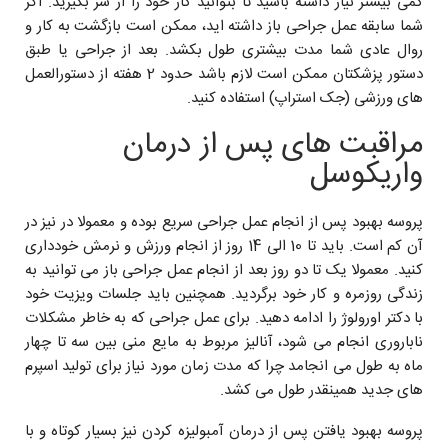
کمی بیشتر نیاز داشته باشید تا بتوانید کار خود را از سر بگیرید. اگر
شما سابقه عمل جراحی باز داشته اید، ممکن است بازگشت به کار و
روال عادی شما مدت بیشتری طول بکشد. بعد از جراحی یا طبق
دستور پزشکتان ممکن است لازم باشد حدود 2 هفته از دستورالعمل
های ورزشی (جک استراپ) استفاده کنید.
مراقبت های پس از درمان
واریکوسل
پروسه بهبود پس از انجام عمل جراحی سریع بوده و معمولا در نیز در
آن کم است. باید تا 10 الی 14 روز از انجام ورزش و نرمش خودداری
کنید. معمولا یک تا دو روز بعد از انجام عمل جراحی باز می توانید به
زندگی روزمره و کار خود برگردید. همچنین باید جلسات ویزیت خود
با دکتر اورولوژ را ادامه دهید. برای عمل جراحی که به خاطر مشکلات
ناباروری انجام می شود، آنالیز مربوط به مایع منی بین سه تا چهار
ماه به طول می انجامد چرا که مدت زمان مورد نیاز برای تولید اسپرم
های جدید همینقدر طول می کشد.
پروسه بهبود یافتن پس از درمان آمبولیزه کردن نیز بسیار کوتاه و با