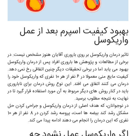
بهبود کیفیت اسپرم بعد از عمل
واریکوسل
تاثیر درمان واریکوسل بر روی باروری آقایان هنوز مشخص نیست. در
برخی از مطالعات و پژوهش ها باروری افراد پس از درمان واریکوسل
بهبود می یابد اما در برخی تحقیقات دیگر چنین اتفاقی رخ نمی دهد.
کیفیت مایع منی معمولا در 6 نفر از هر 10 نفری که واریکوسل خود را
درمان می کنند اتفاق می افتد. این نوع روش درمان برای ناباروری
باید در کنار روش های دیگر مربوط به آن مورد استفاده قرار گیرد تا در
نهایت به نتیجه مطلوب برسید.
در نوجوانان، که هدف اصلی از درمان واریکوسل و جراحی کردن حل
مشکل رشد کند بیضه ها است، پروسه رشد کردن در 8 نفر از هر 10
نفری که این درمان را انجام می دهند ادامه پیدا می کند.
اگر واریکوسل عمل نشود چه