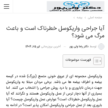
صفحه اصلی
بیضه
آیا جراحی واریکوسل خطرناک است و باعث
مرگ می شود؟
توسط
دکتر رضا ولی پور
آخرین بروزرسانی
تیر 25, 1404
فهرست موضوعات
واریکوسل مجموعه ای از عروق خونی متسع (بزرگ) شده در کیسه
بیضه و اطراف بیضه ها می باشد. برخی مردان مبتلا به واریکوسل
جهت درمان ناباروری و یا درد روش جراحی را انتخاب می کنند. اما
بسیاری از آنها دچار ترس از عمل واریکوسل هستند و نگرانند که آیا
عمل واریکوسل خطرناک است؟ عوارض عمل واریکوسل چیست؟ آیا
باروری بعد از عمل جراحی واریکوسل امکان پذیر است؟ در ادامه به