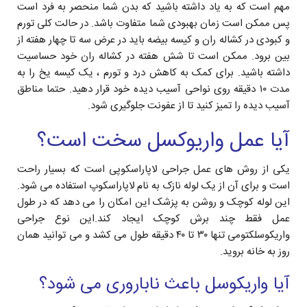
مهم است که به یاد داشته باشید که بدن شما منحصر به فرد است
پس ممکن است زمان بهبودی شما متفاوت باشد. در حالت کلی تورم
و کبودی در کشاله ران و کیسه بیضه باید در عرض سه تا چهار هفته از
بین برود. ممکن است تا شش هفته در کشاله ران خود حساسیت
داشته باشید. برای کمک به کاهش درد و تورم ، یک کیسه یخ را به
مدت ۱۰ دقیقه روی نواحی آسیب دیده خود قرار دهید. حتما مناطق
آسیب دیده را تمیز کنید تا از عفونت جلوگیری شود.
آیا عمل واریوکسل سخت است؟
یکی از روش های عمل جراحی لاپاراسکوپی است که بسیار راحت
است و برای آن از یک لوله نازک به نام لاپاراسکوپ استفاده می شود.
این لوله کوچک و روشن به پزشک این امکان را می دهد که در طول
عمل فقط چند برش کوچک ایجاد کند.این نوع جراحی
واریکوسلکتومی تنها ۳۰ تا ۴۰ دقیقه طول می کشد و می توانید همان
روز به خانه بروید.
آیا واریکوسل باعث ناباروری می شود؟