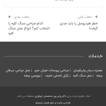
مطلب قبلی
مطلب بعدی
خطر هیدروسل را باید جدی
کدام جراحی سنگ کلیه را
گرفت!
انتخاب کنم؟ انواع عمل سنگ
کلیه
خدمات
معجزه درمان واریکوسل
|
جراحی پروستات خوش خیم
|
عمل جراحی سرطان
بیضه
|
عمل سنگ کلیه
|
زگیل تناسلی خفیف
|
بیوپسی بیضه
تمام حقوق سایت برای
دکتر ولی پور متخصص ارولوژی
محفوظ می باشد.
طراحی سایت و سئو همیار سیستم