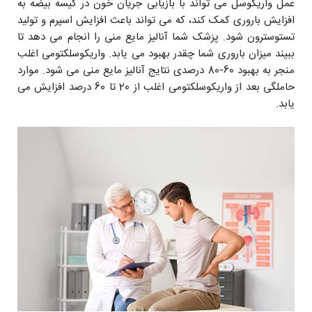
عمل واریکوسل می تواند با بازیابی جریان خون در کیسه بیضه به
افزایش باروری کمک کند، که می تواند باعث افزایش اسپرم و تولید
تستوسترون شود. پزشک شما آنالیز مایع منی را انجام می دهد تا
ببیند میزان باروری شما چقدر بهبود می یابد. واریکوسلکتومی اغلب
منجر به بهبود 60-80 درصدی نتایج آنالیز مایع منی می شود. موارد
حاملگی بعد از واریکوسلکتومی اغلب از 20 تا 60 درصد افزایش می
یابد.