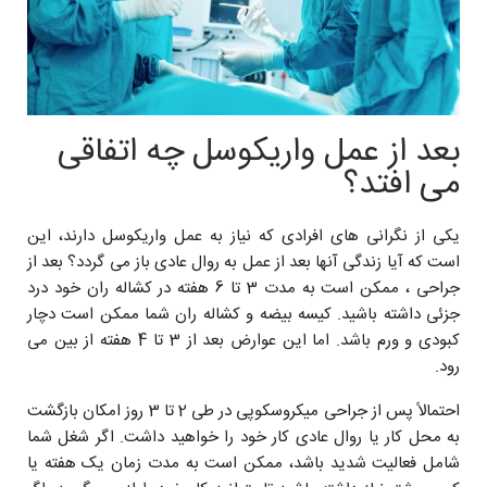
بعد از عمل واریکوسل چه اتفاقی
می افتد؟
یکی از نگرانی های افرادی که نیاز به عمل واریکوسل دارند، این
است که آیا زندگی آنها بعد از عمل به روال عادی باز می گردد؟ بعد از
جراحی ، ممکن است به مدت 3 تا 6 هفته در کشاله ران خود درد
جزئی داشته باشید. کیسه بیضه و کشاله ران شما ممکن است دچار
کبودی و ورم باشد. اما این عوارض بعد از 3 تا 4 هفته از بین می
رود.
احتمالاً پس از جراحی میکروسکوپی در طی 2 تا 3 روز امکان بازگشت
به محل کار یا روال عادی کار خود را خواهید داشت. اگر شغل شما
شامل فعالیت شدید باشد، ممکن است به مدت زمان یک هفته یا