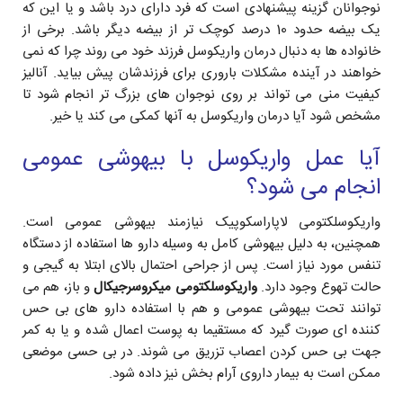
نوجوانان گزینه پیشنهادی است که فرد دارای درد باشد و یا این که
یک بیضه حدود 10 درصد کوچک تر از بیضه دیگر باشد. برخی از
خانواده ها به دنبال درمان واریکوسل فرزند خود می روند چرا که نمی
خواهند در آینده مشکلات باروری برای فرزندشان پیش بیاید. آنالیز
کیفیت منی می تواند بر روی نوجوان های بزرگ تر انجام شود تا
مشخص شود آیا درمان واریکوسل به آنها کمکی می کند یا خیر.
آیا عمل واریکوسل با بیهوشی عمومی
انجام می شود؟
واریکوسلکتومی لاپاراسکوپیک نیازمند بیهوشی عمومی است.
همچنین، به دلیل بیهوشی کامل به وسیله دارو ها استفاده از دستگاه
تنفس مورد نیاز است. پس از جراحی احتمال بالای ابتلا به گیجی و
حالت تهوع وجود دارد.
واریکوسلکتومی میکروسرجیکال
و باز، هم می
توانند تحت بیهوشی عمومی و هم با استفاده دارو های بی حس
کننده ای صورت گیرد که مستقیما به پوست اعمال شده و یا به کمر
جهت بی حس کردن اعصاب تزریق می شوند. در بی حسی موضعی
ممکن است به بیمار داروی آرام بخش نیز داده شود.