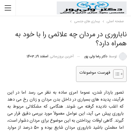
صفحه اصلی
بیماری های جنسی
ناباروری در مردان چه علائمی را با خود به
همراه دارد؟
توسط
دکتر رضا ولی پور
آخرین بروزرسانی
اسفند 19, 1403
فهرست موضوعات
تصور باردار شدن، عموما امری ساده به نظر می ‌رسد اما در این
فرآیند، پدیده ‌های بسیاری در داخل بدن مردان و زنان رخ می ‌دهد
که اغلب نادیده گرفته می ‌شوند. هنگامی که مشکلاتی مربوط به
باروری پیش می ‌آید، این عوامل معمولاً مورد بررسی دقیق قرار می
‌گیرند. گاهی اوقات پرداختن به این موضوع برای مردان دشوار است،
اما مطمئن باشید ناباروری مردان شایع بوده و 50 درصد از موارد