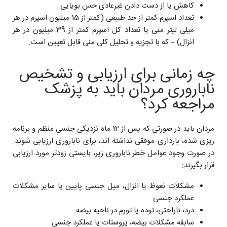
کاهش یا از دست دادن غیرعادی حس بویایی
تعداد اسپرم کمتر از حد طبیعی (کمتر از 15 میلیون اسپرم در هر
میلی ‌لیتر منی یا تعداد کل اسپرم کمتر از 39 میلیون در هر
انزال) – که با تجزیه و تحلیل کلی منی قابل تعیین است.
چه زمانی برای ارزیابی و تشخیص
ناباروری مردان باید به پزشک
مراجعه کرد؟
مردان باید در صورتی که پس از 12 ماه نزدیکی جنسی منظم و برنامه
‌ریزی شده، بارداری موفقی نداشته‌ اند، برای ناباروری ارزیابی شوند.
در صورت وجود عوامل خطر ناباروری زیر، بایستی زودتر مورد ارزیابی
قرار بگیرند:
مشکلات نعوظ یا انزال، میل جنسی پایین یا سایر مشکلات
عملکرد جنسی
درد، ناراحتی، توده یا تورم در ناحیه بیضه
سابقه مشکلات بیضه، پروستات یا عملکرد جنسی