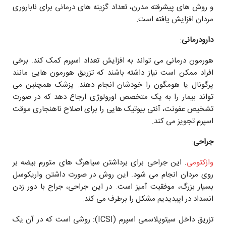
و روش ‌های پیشرفته مدرن، تعداد گزینه ‌های درمانی برای ناباروری
مردان افزایش یافته است.
دارودرمانی
:
هورمون ‌درمانی می ‌تواند به افزایش تعداد اسپرم کمک کند. برخی
افراد ممکن است نیاز داشته باشند که تزریق هورمون ‌هایی مانند
پرگونال یا هومگون را خودشان انجام دهند. پزشک همچنین می
‌تواند بیمار را به یک متخصص اورولوژی ارجاع دهد که در صورت
تشخیص عفونت، آنتی ‌بیوتیک ‌هایی را برای اصلاح ناهنجاری موقت
اسپرم تجویز می‌ کند.
جراحی
:
وازکتومی
. این جراحی برای برداشتن سیاهرگ ‌های متورم بیضه بر
روی مردان انجام می ‌شود. این روش در صورت داشتن واریکوسل
بسیار بزرگ، موفقیت ‌آمیز است. در این جراحی، جراح با دور زدن
انسداد در اپیدیدیم مشکل را برطرف می‌ کند.
تزریق داخل سیتوپلاسمی اسپرم (ICSI): روشی است که در آن یک