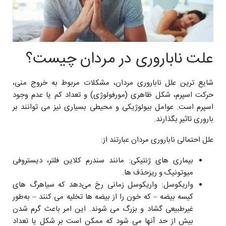
علت ناباروری در مردان چیست؟
شایع ‌ترین علل ناباروری مردان، مشکلات مربوط به خروج منی،
حرکت اسپرم، شکل ظاهری (مورفولوژی) و تعداد کم یا عدم وجود
اسپرم است. عوامل بیولوژیکی و محیطی بسیاری نیز می ‌توانند بر
باروری تاثیر بگذارند.
علل احتمالی ناباروری مردان عبارتند از:
بیماری ‌های ژنتیکی: مانند سندرم کلاین‌ فلتر، دیستروفی
میوتونیک و ریزحذف ‌ها.
واریکوسل: واریکوسل زمانی رخ می‌دهد که سیاهرگ ‌های
کیسه بیضه – که خون را از بیضه ‌ها تخلیه می ‌کنند – به‌طور
غیرطبیعی گشاد و بزرگ می ‌شوند. این امر باعث گرم شدن
بیش از حد آنها می ‌شود که ممکن است بر شکل یا تعداد