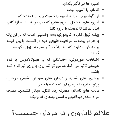
اسپرم ‌ها نیز تأثیر بگذارد.
التهاب یا آسیب بیضه.
اولیگواسپرمی: تولید اسپرم با کیفیت پایین یا تعداد کم.
اسپرم‌ های بدشکل: اسپرم‌ هایی که نمی ‌توانند به اندازه کافی
زنده بمانند تا تخمک را بارور کنند.
بیضه نزول نکرده: کریپتورکیدیسم وضعیتی است که در آن یک
یا هر دو بیضه در موقعیت طبیعی خود در قسمت پایین کیسه
بیضه قرار ندارند که معمولاً به آن «بیضه نزول نکرده» می
گویند.
اختلالات هورمونی: اختلالاتی که بر هیپوتالاموس یا غده
هیپوفیز تاثیر می ‌گذارند، می‌ توانند روی باروری نیز اثر داشته
باشند.
بیماری‌ های شدید و درمان ‌های سرطان: شیمی‌ درمانی،
پرتودرمانی یا جراحی ای که بیضه را برمی‌ دارد.
عادت های ناسالم: مصرف زیاد الکل، سیگار کشیدن، مصرف
مواد مخدر غیرقانونی و استروئیدهای آنابولیک.
علائم ناباروری در مردان چیست؟