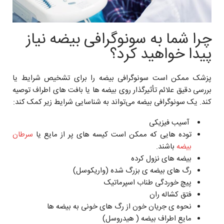
چرا شما به سونوگرافی بیضه نیاز
پیدا خواهید کرد؟
پزشک ممکن است سونوگرافی بیضه را برای تشخیص شرایط یا
بررسی دقیق علائم تأثیرگذار ‌روی بیضه ها یا بافت های اطراف توصیه
کند. یک سونوگرافی بیضه می‌تواند به شناسایی شرایط زیر کمک کند:
آسیب فیزیکی
توده هایی که ممکن است کیسه های پر از مایع یا
سرطان
بیضه
باشند.
بیضه های نزول کرده
رگ های بیضه ی بزرگ شده (واریکوسل)
پیچ خوردگی طناب اسپرماتیک
فتق کشاله ران
نحوه ی جریان خون از رگ های خونی به بیضه ها
مایع اطراف بیضه ( هیدروسل)