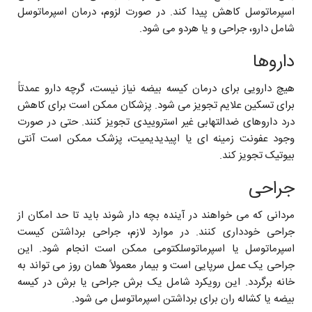
اسپرماتوسل کاهش پیدا کند. در صورت لزوم، درمان اسپرماتوسل
شامل دارو، جراحی و یا هردو می شود.
داروها
هیچ دارویی برای درمان کیسه بیضه نیاز نیست، گرچه دارو عمدتاً
برای تسکین علایم تجویز می شود. پزشکان ممکن است برای کاهش
درد داروهای ضدالتهابی غیر استروییدی تجویز کنند. حتی در صورت
وجود عفونت زمینه ای یا اپیدیدیمیت، پزشک ممکن است آنتی
بیوتیک تجویز کند.
جراحی
مردانی که می خواهند در آینده بچه دار شوند باید تا حد امکان از
جراحی خودداری کنند. در موارد لازم، جراحی برداشتن کیست
اسپرماتوسل یا اسپرماتوسلکتومی ممکن است انجام شود. این
جراحی یک عمل سرپایی است و بیمار معمولاً همان روز می تواند به
خانه برگردد.‌ این رویکرد شامل یک برش جراحی یا برش در کیسه
بیضه یا کشاله ران برای برداشتن اسپرماتوسل می شود.‌