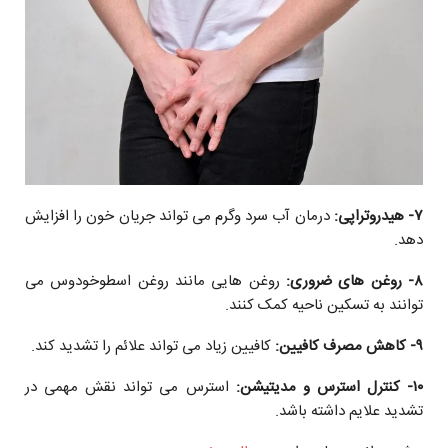
۷- هیدروتراپی:
درمان آب سرد و‌گرم می تواند جریان خون را افزایش
دهد.
۸- روغن های ضروری:
روغن هایی مانند روغن اسطوخودوس می
توانند به تسکین ناحیه کمک کنند.
۹- کاهش مصرف کافیین:
کافیین زیاد می تواند علائم را تشدید کند‌.
۱۰- کنترل استرس و مدیتیشن:
استرس می تواند نقش مهمی در
تشدید علایم داشته باشد.