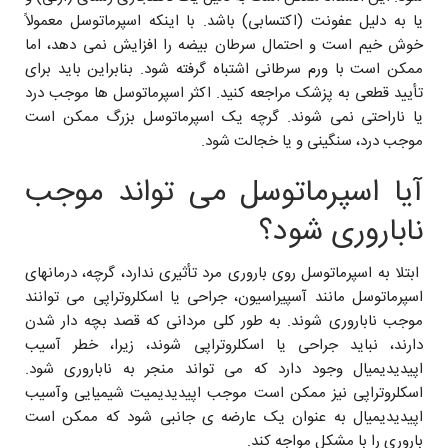
یا به دلیل عفونت (اکتسابی) باشد. با اینکه اسپرماتوسل معمولاً
خوش خیم است و احتمال سرطان بیضه را افزایش نمی دهد، اما
ممکن است با ورم سرطانی اشتباه گرفته شود. بنابراین باید برای
تأیید قطعی به پزشک مراجعه کنید. اکثر اسپرماتوسل ها موجب‌ درد
یا ناراحتی نمی شوند. گرچه یک اسپرماتوسل بزرگ ممکن است
موجب ‌درد، سنگینی و یا خجالت شود.
آیا اسپرماتوسل می تواند موجب
‌ناباروری شود؟
ابتلا به اسپرماتوسل روی باروری مرد تأثیری ندارد، گرچه، درمانهای
اسپرماتوسل مانند آسپیراسیون، جراحی یا اسکلروتراپی می توانند
موجب ناباروری شوند. به طور کلی مردانی که قصد بچه دار شدن
دارند، نباید جراحی یا اسکلروتراپی‌ شوند، زیرا، خطر آسیب
اپیدیدیمیال وجود دارد که می تواند منجر به ناباروری شود.
اسکلروتراپی ‌نیز ممکن است موجب اپیدیدیمیت شیمیایی و‌آسیب
اپیدیدیمیال به عنوان یک عارضه ی ‌جانبی شود که ‌‌ممکن است
باروری را با مشکل مواجه کند.‌