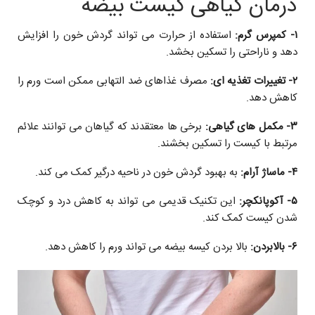
درمان گیاهی کیست بیضه
۱- کمپرس گرم:
استفاده از حرارت می تواند گردش خون را افزایش
دهد و ناراحتی را تسکین بخشد.
۲- تغییرات تغذیه ای:
مصرف غذاهای ضد التهابی ممکن است ورم را
کاهش دهد.
۳- مکمل های گیاهی:
برخی ها معتقدند که گیاهان می توانند علائم
مرتبط با کیست را تسکین بخشند.
۴- ماساژ آرام:
به بهبود گردش خون در ناحیه درگیر کمک می کند.
۵- آکوپانکچر:
این تکنیک قدیمی می تواند به کاهش درد و کوچک
شدن کیست کمک کند.
۶- بالابردن:
بالا بردن کیسه بیضه می تواند ورم را کاهش دهد.