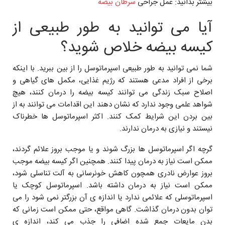
بیشتر بدانید: عمل جراحی
سرطان بیضه
آیا می توانید به طور طبیعی از
کیسه بیضه خلاص شوید؟
شما نمی توانید به طور طبیعی اسپرماتوسل را از بین ببرید. با اینکه
برخی از افراد مدعی هستند که رژیم غذایی، مکمل های گیاهی و
اصلاح سبک زندگی می توانند کیسه بیضه را درمان کنند، هیچ
شواهد علمی وجود ندارد که نشان دهند این اقدامات می توانند به از
بین بردن این شرایط کمک کنند. اکثر اسپرماتوسل ها خطرناک
نیستند و نیازی به درمان ندارند.
گرچه اگر اسپرماتوسل ها بزرگ شوند و یا موجب بروز علائم گردند،
ممکن است نیاز به درمان پیدا کنند. همچنین اگر کیسه بیضه موجب
بروز عوارض نادری همچون کاهش خونرسانی به آلت تناسلی شود،
ممکن است نیاز به درمان داشته باشد. اسپرماتوسل کوچک یا
اسپرماتوسلی که علائمی ندارد یا اندازه ی آن بزرگتر نمی شود را می
توان بدون درمان گذاشت. گاهی مواقع، حتی ممکن است زمانی که
بدن مایعات جمع شده اضافی را جذب می کند، اندازه ی