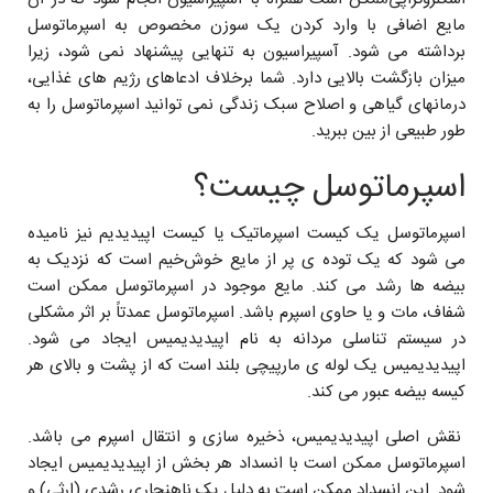
مایع اضافی با وارد کردن یک سوزن مخصوص به اسپرماتوسل
برداشته می شود. آسپیراسیون به تنهایی پیشنهاد نمی شود، زیرا
میزان بازگشت بالایی دارد. شما برخلاف ادعاهای رژیم های غذایی،
درمانهای گیاهی و اصلاح سبک زندگی نمی توانید اسپرماتوسل را به
طور طبیعی از بین ببرید.
اسپرماتوسل چیست؟
اسپرماتوسل یک کیست اسپرماتیک یا کیست اپیدیدیم نیز نامیده
می شود که یک توده ی پر از مایع خوش‌خیم است که نزدیک به
بیضه ها رشد می کند. مایع موجود در اسپرماتوسل ممکن است
شفاف، مات و یا حاوی اسپرم باشد. اسپرماتوسل عمدتاً بر اثر مشکلی
در سیستم تناسلی مردانه به نام اپیدیدیمیس ایجاد می شود.‌
اپیدیدیمیس یک لوله ی مارپیچی بلند است که از پشت و بالای هر
کیسه بیضه عبور می کند.
نقش اصلی اپیدیدیمیس، ذخیره سازی و انتقال اسپرم می باشد.
اسپرماتوسل ممکن است با انسداد هر‌ بخش از اپیدیدیمیس ایجاد
شود. این انسداد ممکن است به دلیل یک ناهنجاری رشدی (ارثی) و‌