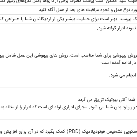
بت کنید. ممکن است پزشک مصرف برخی از داروها (مثل داروهای رقیق کننده
مورد نوع عمل و نحوه مراقبت های بعد از عمل آگاه کنید.
 بپرسید. بهتر است برای حمایت بیشتر یکی از نزدیکانتان شما را همراهی کند
ونه ادرار گرفته شود.
وش بیهوشی برای شما مناسب است. روش های بیهوشی این عمل شامل بیه
در ادامه آمده است:
نجام می شود.
شما آنتی بیوتیک تزریق می گردد.
ر وارد بدن شما می شود. مجرای ادراری لوله ای است که ادرار را از مثانه ب
در برخی موارد ممکن است پزشک از روش سیستوسکوپی تشخیص فوتودین