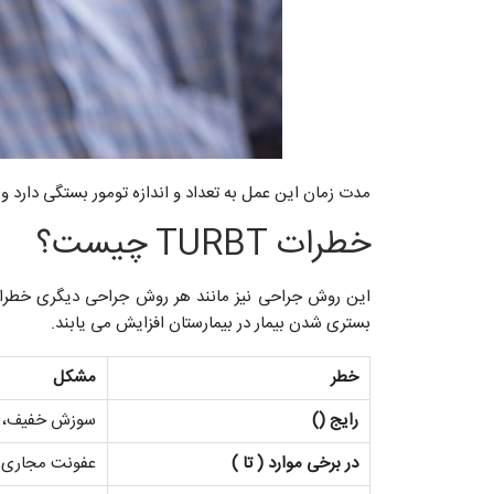
مدت زمان این عمل به تعداد و اندازه تومور بستگی دارد و معمولاً بین 15 تا 90 دقیقه به طول می انجامد. پزشک زمان بستری شدن را 
خطرات TURBT چیست؟
بستری شدن بیمار در بیمارستان افزایش می یابند.
خطر
مشکل
رایج (
)
سوزش خفیف، خ
در برخی موارد (
تا
)
عفونت مجاری ا