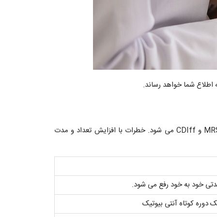
این روش جراحی نیز مانند هر روش جراحی دیگری خطرات و عوارض دارد. عوارض TURBT شامل عفونت های بیمارستانی مثل MRSA و CDIff می شود. خطرات با افزایش تعداد و مدت
تی خود به خود رفع می شود.
دوره کوتاه آنتی بیوتیک