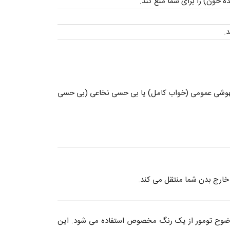
 خون) را برای شما منع کند.
.
وشی عمومی (خواب کامل) یا بی حسی نخاعی (بی حسی
ه خارج بدن شما منتقل می کند.
امیک (PDD) کمک بگیرد که در آن برای افزایش وضوح تومور از یک رنگ مخصوص استفاده می شود. این