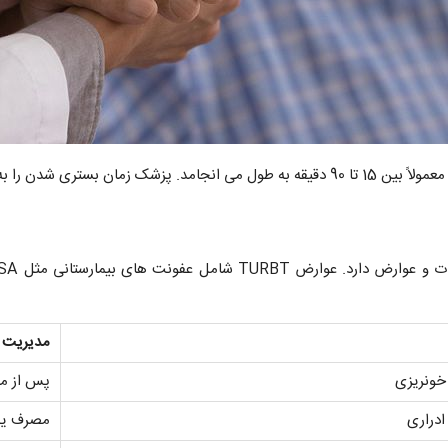
به اطلاع شما خواهد رساند.
مدیریت
ونریزی
پس از مد
دراری
مصرف یک 