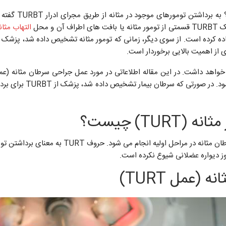
(عمل TURT) به
 محل
التهاب مثان
 کرده است. از سوی دیگر، زمانی که تومور مثانه تشخیص داده شد، پزشک قا
سرطان مثانه معمولاً از
TU) چیست؟
TURTروشی است که برای تشخیص و درمان همزمان سرطان 
ز دیواره عضلانی شیوع نکرده است.
عمل TURT)