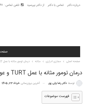
درباره دکتر
تماس با دکتر
از دکتر بپرسید
تلفن تماس : ۰۹۱۰۶۶۹۱۹۴۷
صفحه
صفحه اصلی
مجاری ادراری
مثانه
درمان تومور مثانه با عمل TURT و عوارض بعد از عمل
درمان تومور مثانه با عمل TURT و عوارض بعد از عمل
توسط
دکتر رضا ولی پور
آخرین بروزرسانی
خرداد 23, 1405
فهرست موضوعات